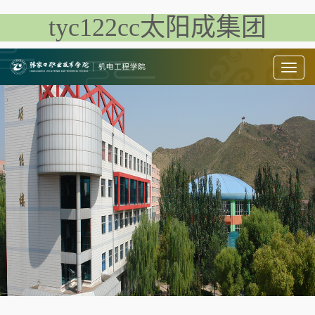
tyc122cc太阳成集团
Toggl
naviga